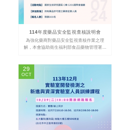
114年度藥品安全監視查核說明會
為強化藥商對藥品安全監視查核作業之理
解，本會協助衛生福利部食品藥物管理署舉
辦「藥品安全性監視作業查核說明會」。
29
OCT