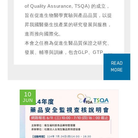
of Quality Assurance, TSQA) 的成立，
旨在促進生物醫學實驗與產品品質，以提
昇我國醫藥生技產業的研究發展與服務，
進而推向國際化。
本會之任務為促進生醫品質保證之研究、
發展、輔導與訓練，包含GLP、GTP、
LDTs等範疇。
READ
提供生醫品質保證相關人員之專業
MORE
訓練及繼續教育。
接受委託辦理生醫品質保證相關之
10
學術研討(會)及查核輔導訓練。
JUN
與國外相關團體保持聯繫，促進國
際交流合作。