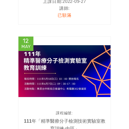
上課日期:
2022-09-27
講師:
已額滿
12
MAY
課程編號:
111年「精準醫療分子檢測技術實驗室教
育訓練-中區」