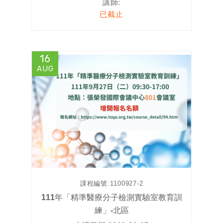
講師:
已截止
16
AUG
課程編號:
1100927-2
111年「精準醫療分子檢測實驗室教育訓
練」-北區