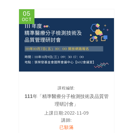
05
OCT
課程編號:
111年「精準醫療分子檢測技術及品質管
理研討會」
上課日期:
2022-11-09
講師:
已額滿