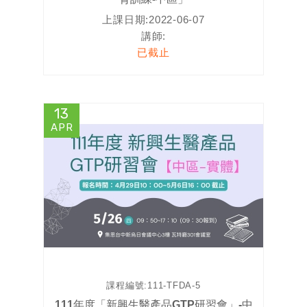
上課日期:
2022-06-07
講師:
已截止
13
APR
課程編號:
111-TFDA-5
111年度「新興生醫產品GTP研習會」-中