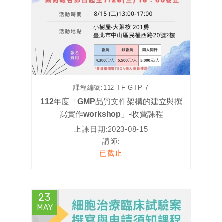
課程編號:
112-TF-GTP-7
112年度「GMP品質文件架構的建立與撰
寫實作workshop」-收費課程
上課日期:
2023-08-15
講師:
已截止
23
MAY