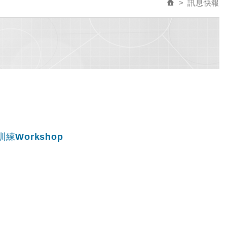
訊息快報
練Workshop