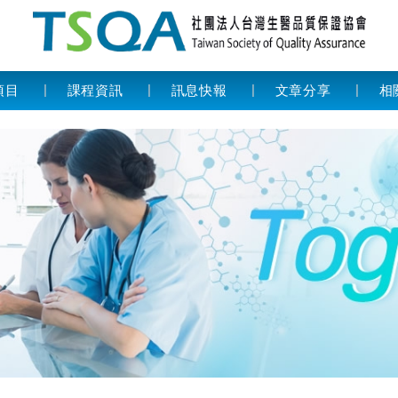
項目
課程資訊
訊息快報
文章分享
相