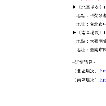
▶〔北區場次〕
地點：張榮發基
地址：台北市中
▶
〔南區場次〕
地點：大臺南會
地址：臺南市歸
~詳情請見~
ht
〔北區場次〕
htt
〔南區場次〕