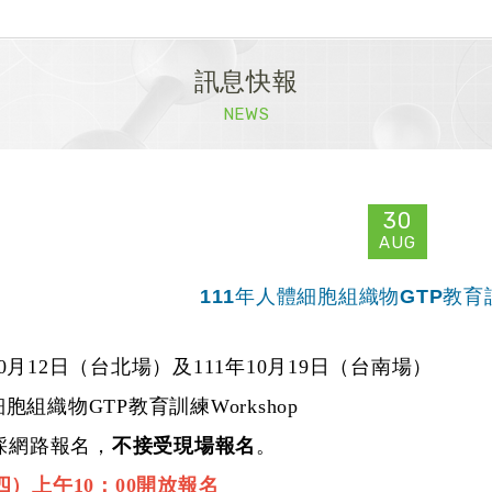
訊息快報
NEWS
30
AUG
111年人體細胞組織物GTP教育訓
10月12日（台北場）及
111年10月19日
（台南場）
細胞組織物GTP教育訓練Workshop
採網路報名，
不接受現場報名
。
（四）上午
10
：
00
開放報名