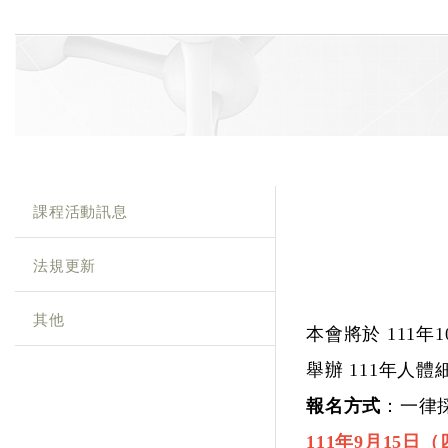
課程活動訊息
法規更新
其他
本會將於 111年
舉辦 111年人體
報名方式
：一律
111
年9月15日